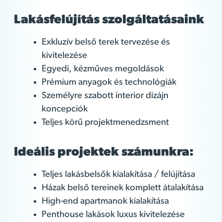
Lakásfelújítás szolgáltatásaink
Exkluzív belső terek tervezése és
kivitelezése
Egyedi, kézműves megoldások
Prémium anyagok és technológiák
Személyre szabott interior dizájn
koncepciók
Teljes körű projektmenedzsment
Ideális projektek számunkra:
Teljes lakásbelsők kialakítása / felújítása
Házak belső tereinek komplett átalakítása
High-end apartmanok kialakítása
Penthouse lakások luxus kivitelezése