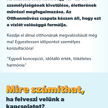
személyiségének kivetülése, életterének
művészi megfogalmazása. Az
Otthonművész csapata készen áll, hogy ezt
a víziót valósággá formálja.
Kezdje el álmai otthonának megvalósítását még
ma! Egyeztessen időpontot személyes
konzultációra!
"Egyedi koncepció, időtálló érték, tökéletes
harmónia"
Mire számíthat,
ha felveszi velünk a
kapcsolatot?