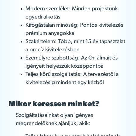
Modern szemlélet: Minden projektünk
egyedi alkotás
Kifogástalan minőség: Pontos kivitelezés
prémium anyagokkal
Szakértelem: Több, mint 15 év tapasztalat
a precíz kivitelezésben
Személyre szabottság: Az Ön álmait és
igényeit helyezzük középpontba
Teljes körű szolgáltatás: A tervezéstől a
kivitelezésig mindent egy kézből
Mikor keressen minket?
Szolgáltatásainkat olyan igényes
megrendelőknek ajánljuk, akik: