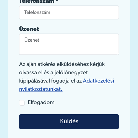
Telefonszám
*
Üzenet
Az ajánlatkérés elküldéséhez kérjük
olvassa el és a jelölőnégyzet
kipipálásával fogadja el az
Adatkezelési
nyilatkoztatunkat.
Elfogadom
Küldés