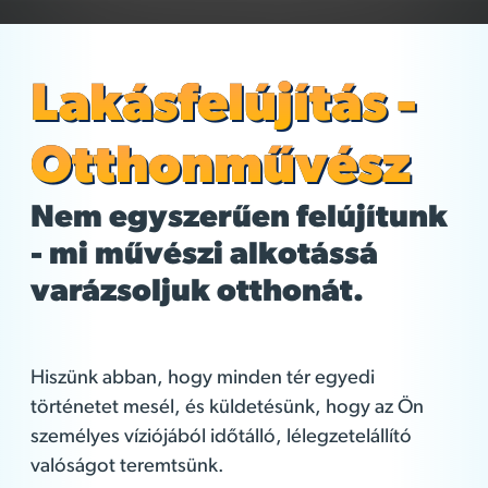
Lakásfelújítás -
Otthonművész
Nem egyszerűen felújítunk
- mi művészi alkotássá
varázsoljuk otthonát.
Hiszünk abban, hogy minden tér egyedi
történetet mesél, és küldetésünk, hogy az Ön
személyes víziójából időtálló, lélegzetelállító
valóságot teremtsünk.