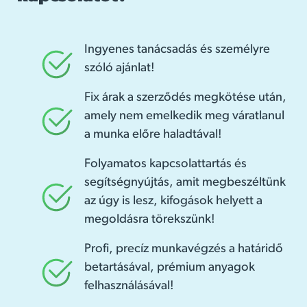
Ingyenes tanácsadás és személyre
szóló ajánlat!
Fix árak a szerződés megkötése után,
amely nem emelkedik meg váratlanul
a munka előre haladtával!
Folyamatos kapcsolattartás és
segítségnyújtás, amit megbeszéltünk
az úgy is lesz, kifogások helyett a
megoldásra törekszünk!
Profi, precíz munkavégzés a határidő
betartásával, prémium anyagok
felhasználásával!