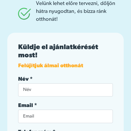
Velünk lehet előre tervezni, dőljön
hátra nyugodtan, és bízza ránk
otthonát!
Küldje el ajánlatkérését
most!
Felújítjuk álmai otthonát
Név
*
Email
*