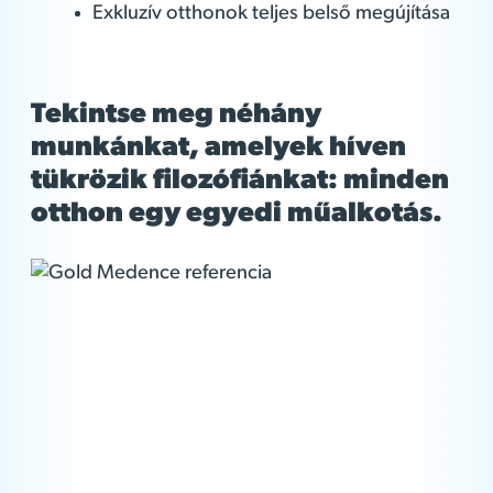
Exkluzív otthonok teljes belső megújítása
Tekintse meg néhány
munkánkat, amelyek híven
tükrözik filozófiánkat: minden
otthon egy egyedi műalkotás.