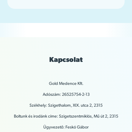
Kapcsolat
Gold Medence Kft.
Adószám: 26525754-2-13
Székhely: Szigethalom, XIX. utca 2, 2315
Boltunk és irodánk címe: Szigetszentmiklós, Mű út 2, 2315
Ügyvezető: Feskó Gábor